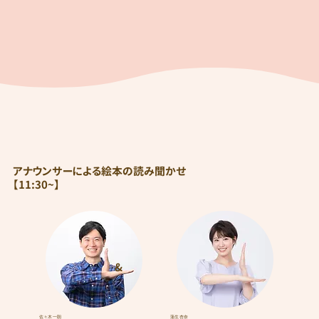
アナウンサーによる絵本の読み聞かせ
【11:30~】
&
佐々木 一朗
蒲生 杏奈