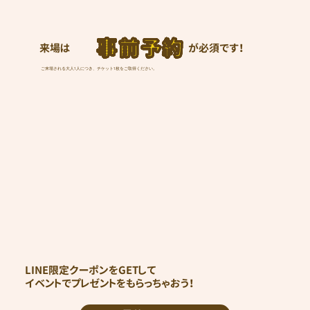
事前予約
来場は
が必須です！
ご来場される大人1人につき、チケット1枚をご取得ください。
LINE限定クーポンをGETして
イベントでプレゼントをもらっちゃおう！