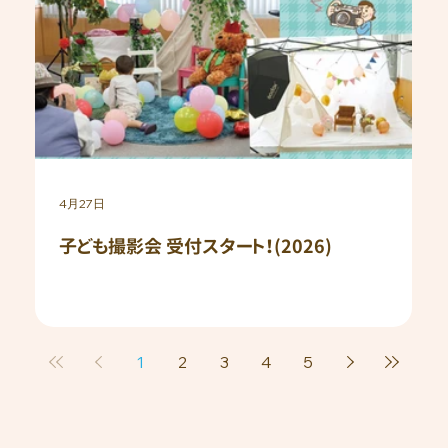
4月27日
子ども撮影会 受付スタート！(2026)
1
2
3
4
5