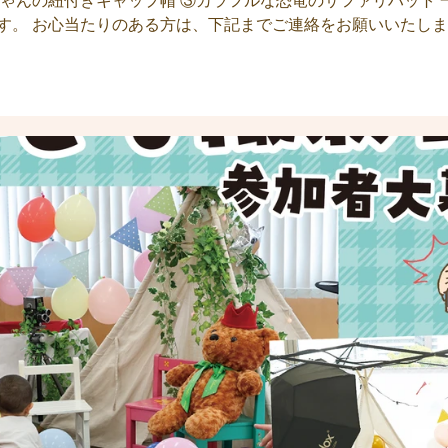
ちゃんの紐付きキャップ帽 ③カラフルな恐竜のサファリハット 
す。 お心当たりのある方は、下記までご連絡をお願いいたしま
monami-mama.com