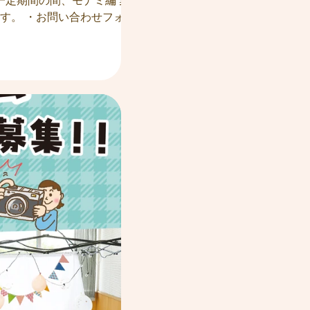
一定期間の間、モナミ編 集
す。 ・お問い合わせフォー