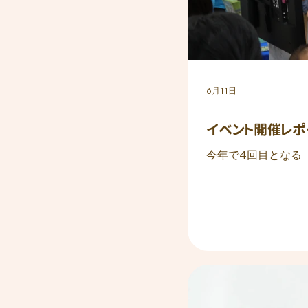
6月11日
イベント開催レポー
今年で4回目となる