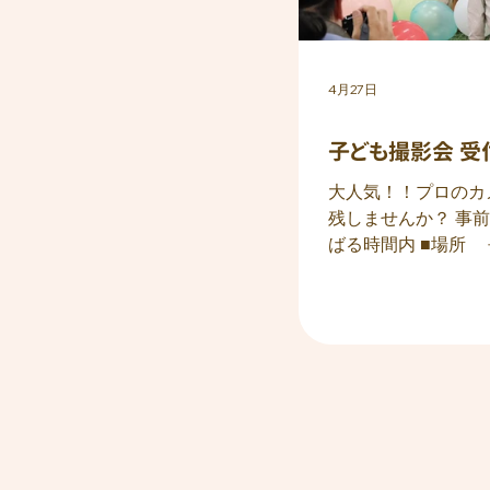
4月27日
子ども撮影会 受付
大人気！！プロのカ
残しませんか？ 事前に応募してイ
ばる時間内 ■場所 
こちら 🚨当日撮
ントとなります。※