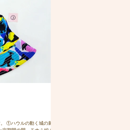
。 ①ハウルの動く城の刺繍