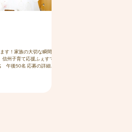
します！家族の大切な瞬間を
名 午後50名 応募の詳細は
相談（無料）に参加でプレゼ