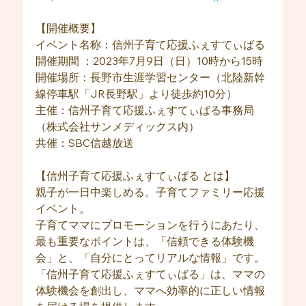
【開催概要】
イベント名称：信州子育て応援ふぇすてぃばる
開催期間 ：2023年7月9日（日）10時から15時
開催場所：長野市生涯学習センター（北陸新幹
線停車駅「JR長野駅」より徒歩約10分）
主催：信州子育て応援ふぇすてぃばる事務局
（株式会社サンメディックス内）
共催：SBC信越放送
【信州子育て応援ふぇすてぃばる とは】
親子が一日中楽しめる。子育てファミリー応援
イベント。
子育てママにプロモーションを行うにあたり、
最も重要なポイントは、「信頼できる体験機
会」と、「自分にとってリアルな情報」です。
「信州子育て応援ふぇすてぃばる」は、ママの
体験機会を創出し、ママへ効率的に正しい情報