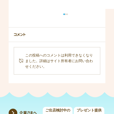
コメント
忘れ物のお知らせ（2026）
この投稿へのコメントは利用できなくなり
ました。詳細はサイト所有者にお問い合わ
せください。
ご出店検討中の
プレゼント提供
企業さまへ