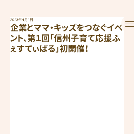
2023年4月1日
企業とママ・キッズをつなぐイベ
ント、第１回「信州子育て応援ふ
ぇすてぃばる」初開催！